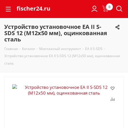
fischer24.ru
0
Устройство установочное EA II S-
SDS 12 (M12x50 мм), оцинкованная
сталь
Главная
-
Каталог
-
Монтажный инструмент
-
EA II S-SDS
-
Устройство установочное EA II S-SDS 12 (M12x50 мм), оцинкованная
сталь