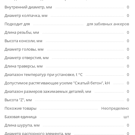
Внутренний диаметр, мм
0
Диаметр колпачка, мм
0
Подходит для
для забивных анкеров
Длина резьбы, мм
0
Высота консоли, мм
0
Диаметр головы, мм
0
Диаметр отверстия, мм
0
Длина траверсы, мм
0
Диапазон температур при установке, t °C
0
Допустимое растягивающее усилие "Сжатый бетон", kH
0
Диапазон размеров зажимаемых деталей, мм
0
Высота "Z", мм
0
Похожие товары
Неопределено
Базовая единица
шт
Длина шурупа, мм
0
Диаметр распорного элемента, мм
0