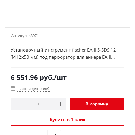
Артикул:
48071
Установочный инструмент fischer EA II S-SDS 12
(M12x50 мм) под перфоратор для анкера EA II
(48071), оцинкованная сталь (уп. 1 шт.)
6 551.96
руб.
/шт
Нашли дешевле?
В корзину
Купить в 1 клик