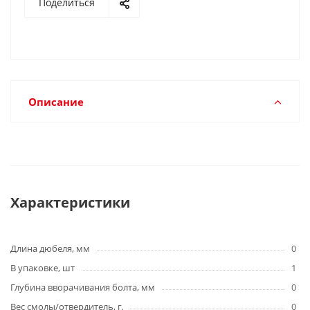
Поделиться
Описание
Характеристики
Длина дюбеля, мм
0
В упаковке, шт
1
Глубина вворачивания болта, мм
0
Вес смолы/отвердитель, г.
0