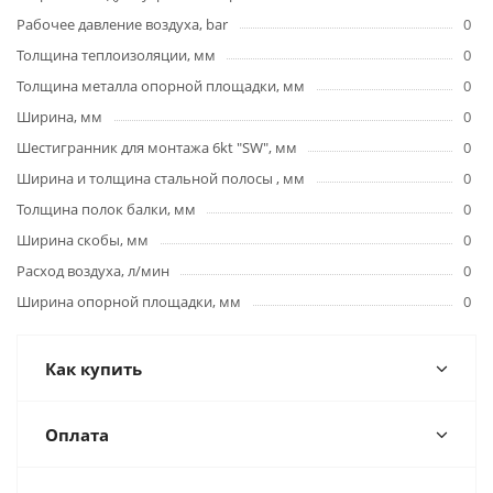
Рабочее давление воздуха, bar
0
Толщина теплоизоляции, мм
0
Толщина металла опорной площадки, мм
0
Ширина, мм
0
Шестигранник для монтажа 6kt "SW", мм
0
Ширина и толщина стальной полосы , мм
0
Толщина полок балки, мм
0
Ширина скобы, мм
0
Расход воздуха, л/мин
0
Ширина опорной площадки, мм
0
Как купить
Оплата