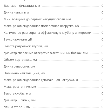
Диапазон фиксации, мм
0
Длина лапки, мм
0
Мин. толщина до первых несущих слоев, мм
0
Макс. рекомендованная поперечная нагрузка, Kh
0
Количество раствора на эффективную глубину анкеровки
0
Звукоизоляция, дБ
0
Высота разрезной втулки, мм
0
Диаметр сверления отверстия в лестничных балках, мм
0
Объем картриджа, мл
0
Длина отверстия, мм
0
Номинальная толщина, мм
0
Макс. рекомендованная сдвигающая нагрузка, кН
0
Макс. расстояние, мм
0
Высота скобы, мм
0
Диаметр шляпки, мм
0
Длина сторон, мм
0