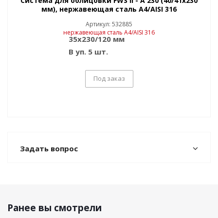
Система для облицовки FWS II - A 230 (40/41x230
мм), нержавеющая сталь A4/AISI 316
Артикул: 532885
35x230/120 мм
В уп. 5 шт.
Под заказ
Задать вопрос
Ранее вы смотрели