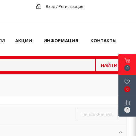
Вход / Регистрация
ГИ
АКЦИИ
ИНФОРМАЦИЯ
КОНТАКТЫ
НАЙТИ
0
0
0
Начать сначала