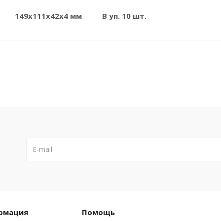
149x111x42x4 мм
В уп. 10 шт.
рмация
Помощь