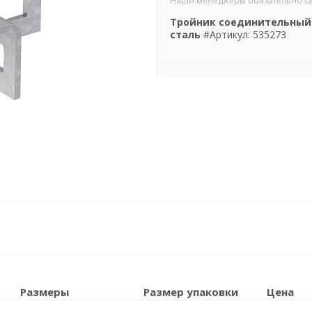
Наши менеджеры обязательно свяж
Тройник соединительный л
сталь
#Артикул: 535273
Размеры
Размер упаковки
Цена