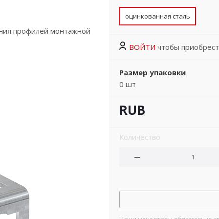
оцинкованная сталь
ения профилей монтажной
ВОЙТИ
чтобы приобрест
Размер упаковки
0
шт
RUB
Количество