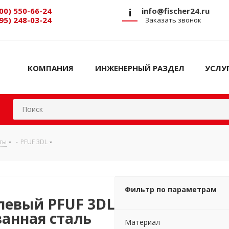
00) 550-66-24
i
info@fischer24.ru
95) 248-03-24
Заказать звонок
КОМПАНИЯ
ИНЖЕНЕРНЫЙ РАЗДЕЛ
УСЛУ
ты
-
PFUF 3DL
Фильтр по параметрам
левый PFUF 3DL
ванная сталь
Материал