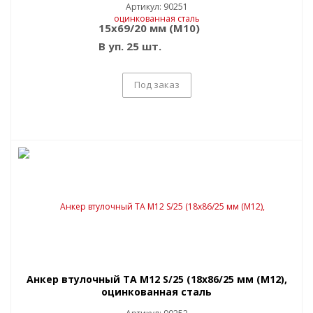
Артикул: 90251
15x69/20 мм (M10)
В уп. 25 шт.
Под заказ
Анкер втулочный TA M12 S/25 (18x86/25 мм (M12),
оцинкованная сталь