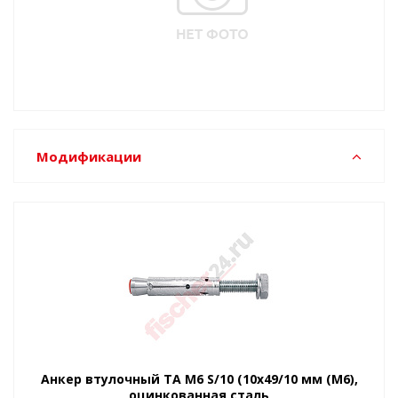
Модификации
Анкер втулочный TA M6 S/10 (10x49/10 мм (M6),
оцинкованная сталь