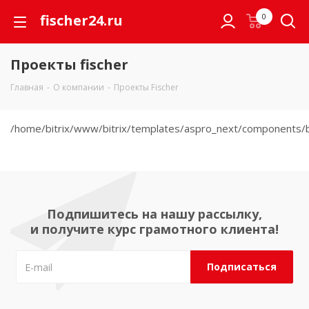
fischer24.ru
0
Проекты fischer
Главная
-
О компании
-
Проекты Fischer
/home/bitrix/www/bitrix/templates/aspro_next/components/b
Подпишитесь на нашу рассылку,
и получите курс грамотного клиента!