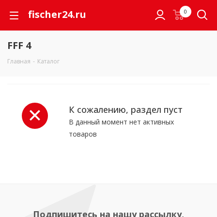
fischer24.ru
0
FFF 4
Главная
-
Каталог
К сожалению, раздел пуст
В данный момент нет активных
товаров
Подпишитесь на нашу рассылку,