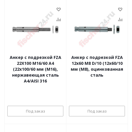
Анкер с подрезкой FZA
Анкер с подрезкой FZA
22X100 M16/60 A4
12x60 M8 D/10 (12x60/10
(22x100/60 мм (M16),
мм (M8), оцинкованная
нержавеющая сталь
сталь
A4/AISI 316
Под заказ
Под заказ