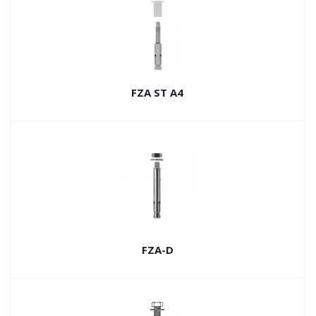
FZA ST A4
FZA-D