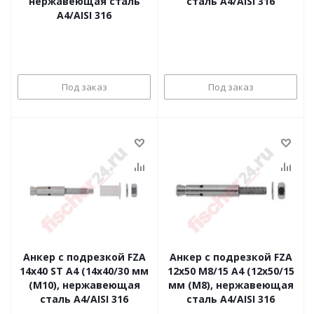
нержавеющая сталь
сталь A4/AISI 316
A4/AISI 316
Под заказ
Под заказ
Анкер с подрезкой FZA
Анкер с подрезкой FZA
14x40 ST A4 (14x40/30 мм
12x50 M8/15 A4 (12x50/15
(M10), нержавеющая
мм (M8), нержавеющая
сталь A4/AISI 316
сталь A4/AISI 316