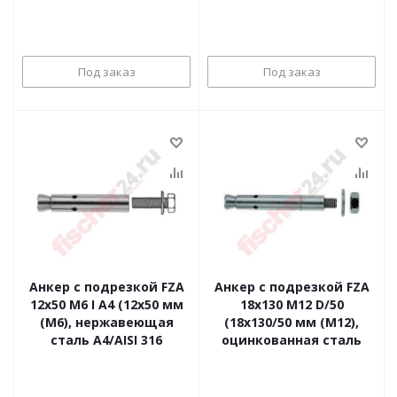
Под заказ
Под заказ
Анкер с подрезкой FZA
Анкер с подрезкой FZA
12x50 M6 I A4 (12x50 мм
18x130 M12 D/50
(M6), нержавеющая
(18x130/50 мм (M12),
сталь A4/AISI 316
оцинкованная сталь