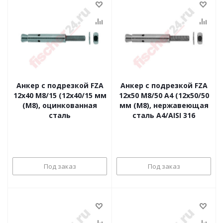
Анкер с подрезкой FZA
Анкер с подрезкой FZA
12x40 M8/15 (12x40/15 мм
12x50 M8/50 A4 (12x50/50
(M8), оцинкованная
мм (M8), нержавеющая
сталь
сталь A4/AISI 316
Под заказ
Под заказ