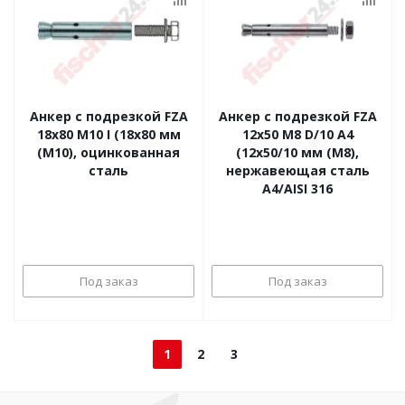
Анкер с подрезкой FZA
Анкер с подрезкой FZA
18x80 M10 I (18x80 мм
12x50 M8 D/10 A4
(M10), оцинкованная
(12x50/10 мм (M8),
сталь
нержавеющая сталь
A4/AISI 316
Под заказ
Под заказ
1
2
3