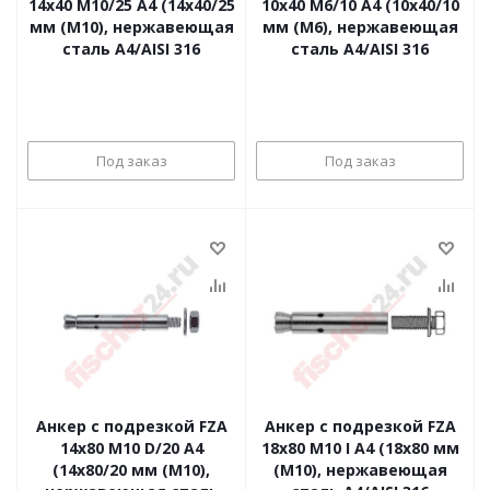
14x40 M10/25 A4 (14x40/25
10x40 M6/10 A4 (10x40/10
мм (M10), нержавеющая
мм (M6), нержавеющая
сталь A4/AISI 316
сталь A4/AISI 316
Под заказ
Под заказ
Анкер с подрезкой FZA
Анкер с подрезкой FZA
14x80 M10 D/20 A4
18x80 M10 I A4 (18x80 мм
(14x80/20 мм (M10),
(M10), нержавеющая