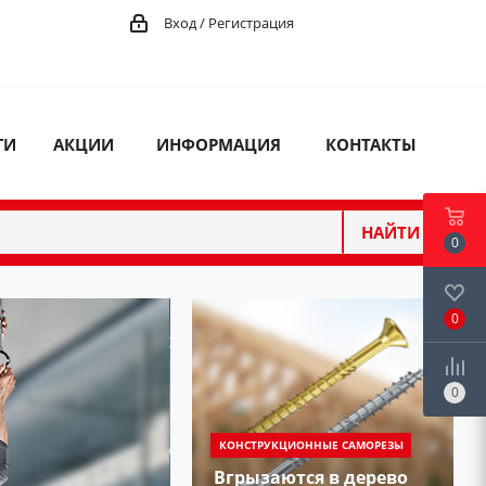
Вход / Регистрация
ГИ
АКЦИИ
ИНФОРМАЦИЯ
КОНТАКТЫ
НАЙТИ
0
0
0
КОНСТРУКЦИОННЫЕ САМОРЕЗЫ
Вгрызаются в дерево