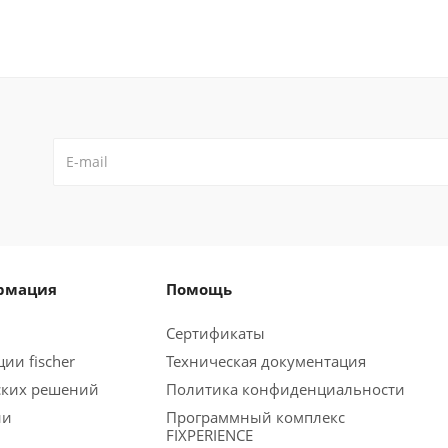
рмация
Помощь
Сертификаты
ии fischer
Техническая документация
ских решений
Политика конфиденциальности
ии
Программный комплекс
FIXPERIENCE