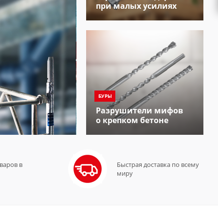
при малых усилиях
БУРЫ
Разрушители мифов
о крепком бетоне
оваров в
Быстрая доставка по всему
миру