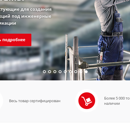
тующие для создания
кций под инженерные
икации
ь подробнее
Более 5 000 т
Весь товар сертифицирован
наличии