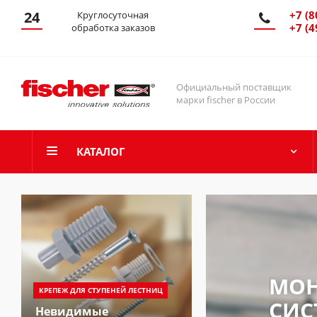
24
+7 (8
Круглосуточная
+7 (4
обработка заказов
Официальный поставщик
марки fischer в России
КАТАЛОГ
МО
КРЕПЕЖ ДЛЯ СТУПЕНЕЙ ЛЕСТНИЦ
СИС
Невидимые