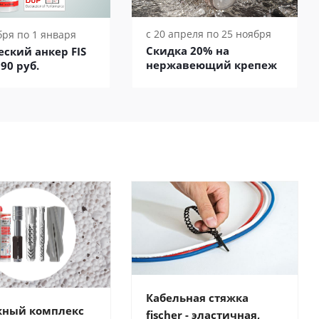
с 20 апреля по 25 ноября
бря по 1 января
Скидка 20% на
ский анкер FIS
нержавеющий крепеж
90 руб.
Кабельная стяжка
жный комплекс
fischer - эластичная,