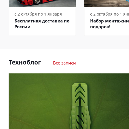
с 2 октября по 1 января
с 2 октября по 1 я
Бесплатная доставка по
Набор монтажни
России
подарок!
Техноблог
Все записи