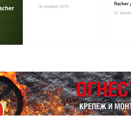
fischer
18 ноября 2019
scher
21 июня