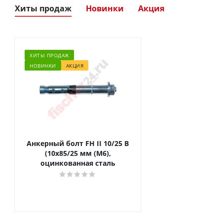
Хиты продаж
Новинки
Акция
ХИТЫ ПРОДАЖ
НОВИНКИ
АКЦИЯ
Анкерный болт FH II 10/25 B
(10x85/25 мм (M6),
оцинкованная сталь