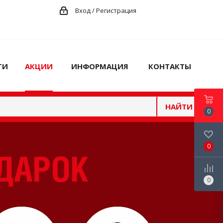
Вход / Регистрация
ГИ
АКЦИИ
ИНФОРМАЦИЯ
КОНТАКТЫ
НАЙТИ
0
0
0