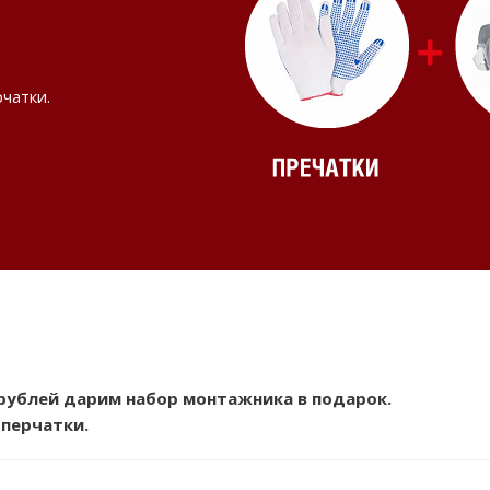
чатки.
 рублей дарим набор монтажника в подарок.
 перчатки.