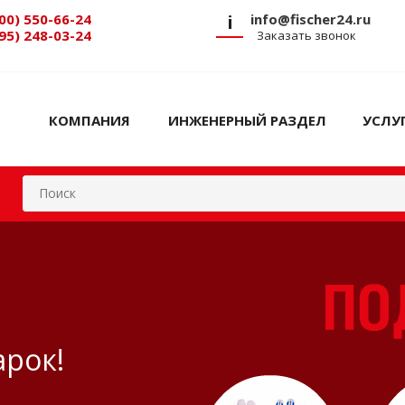
00) 550-66-24
i
info@fischer24.ru
95) 248-03-24
Заказать звонок
КОМПАНИЯ
ИНЖЕНЕРНЫЙ РАЗДЕЛ
УСЛУ
арок!