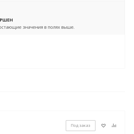
ЕРШЕН
остающие значения в полях выше.
Под заказ