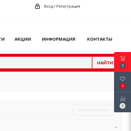
Вход / Регистрация
ГИ
АКЦИИ
ИНФОРМАЦИЯ
КОНТАКТЫ
НАЙТИ
0
0
0
Начать сначала