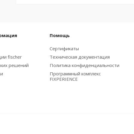
рмация
Помощь
Сертификаты
ии fischer
Техническая документация
ских решений
Политика конфиденциальности
ии
Программный комплекс
FIXPERIENCE