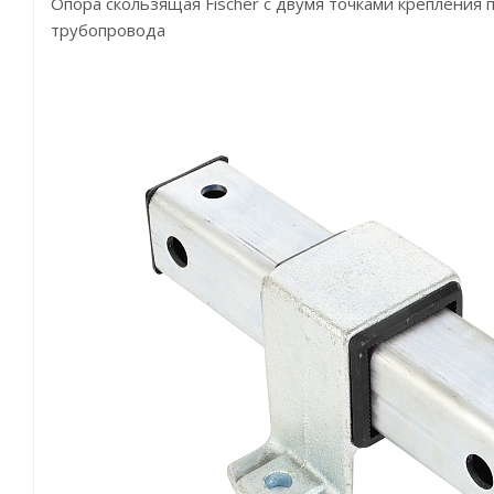
Опора скользящая Fischer с двумя точками крепления 
трубопровода