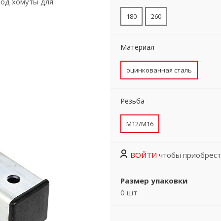
под хомуты для
180
260
Материал
оцинкованная сталь
Резьба
M12/M16
ВОЙТИ
чтобы приобрест
Размер упаковки
0
шт