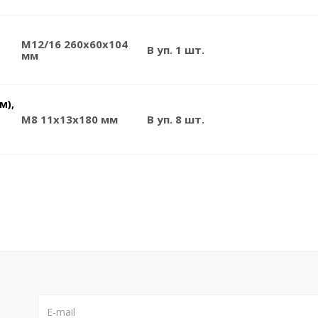
M12/16 260x60x104
В уп. 1 шт.
мм
м),
M8 11x13x180 мм
В уп. 8 шт.