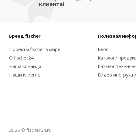
клиента!
Бренд fischer
Полезная инфо
Проекты fischer в мире
Блог
О fischer24
Каталоги продукц
Наша команда
Каталог техниче
Наши клиенты
Видео инструкц
2026 © fischer24.ru