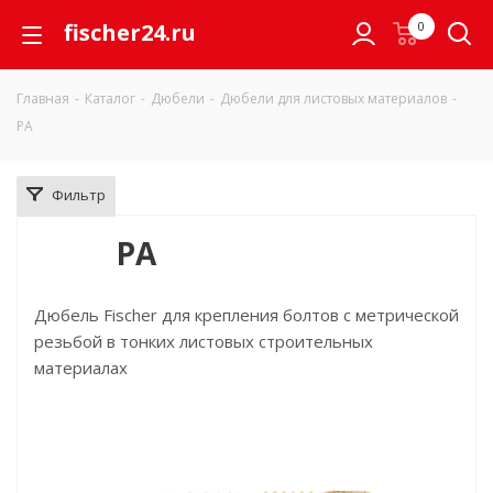
fischer24.ru
0
Главная
-
Каталог
-
Дюбели
-
Дюбели для листовых материалов
-
PA
Фильтр
PA
Дюбель Fischer для крепления болтов с метрической
резьбой в тонких листовых строительных
материалах