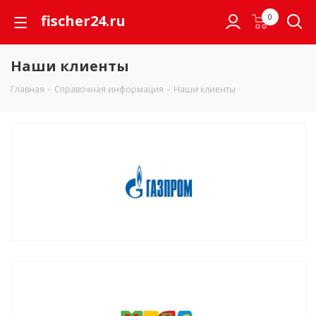
fischer24.ru
0
Наши клиенты
Главная
-
Справочная информация
-
Наши клиенты