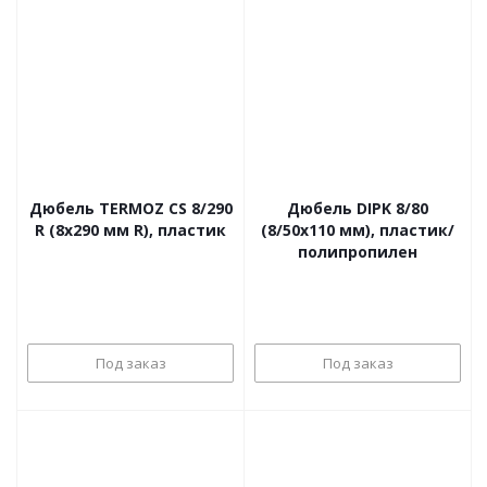
Дюбель TERMOZ CS 8/290
Дюбель DIPK 8/80
R (8x290 мм R), пластик
(8/50x110 мм), пластик/
полипропилен
Под заказ
Под заказ