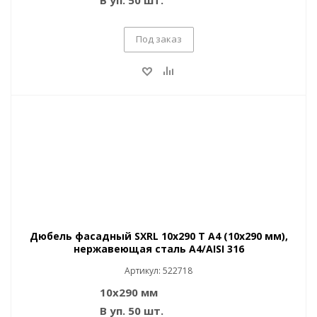
В уп. 50 шт.
Под заказ
Дюбель фасадный SXRL 10x290 T A4 (10x290 мм),
нержавеющая сталь A4/AISI 316
Артикул: 522718
10х290 мм
В уп. 50 шт.