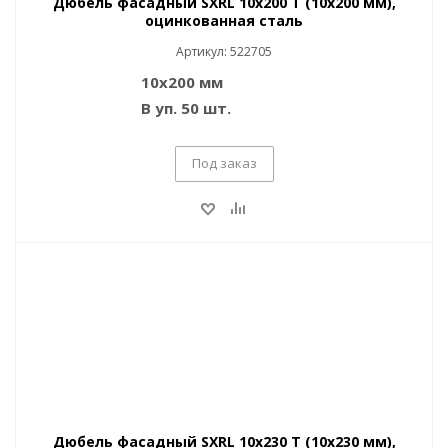
Дюбель фасадный SXRL 10x200 T (10x200 мм),
оцинкованная сталь
Артикул: 522705
10x200 мм
В уп. 50 шт.
Под заказ
Дюбель фасадный SXRL 10x230 T (10x230 мм),