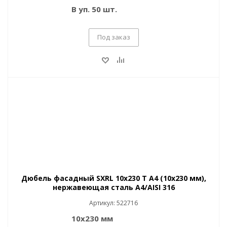
В уп. 50 шт.
Под заказ
Дюбель фасадный SXRL 10x230 T A4 (10x230 мм),
нержавеющая сталь A4/AISI 316
Артикул: 522716
10х230 мм