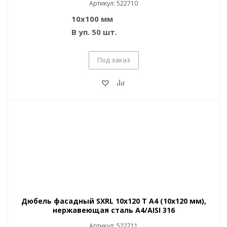
Артикул: 522710
10х100 мм
В уп. 50 шт.
Под заказ
Дюбель фасадный SXRL 10x120 T A4 (10x120 мм),
нержавеющая сталь A4/AISI 316
Артикул: 522711