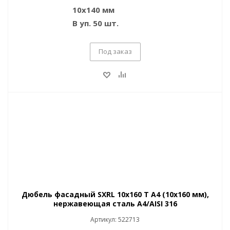
10х140 мм
В уп. 50 шт.
Под заказ
Дюбель фасадный SXRL 10x160 T A4 (10x160 мм),
нержавеющая сталь A4/AISI 316
Артикул: 522713