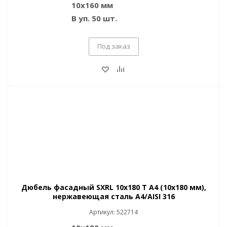
10х160 мм
В уп. 50 шт.
Под заказ
Дюбель фасадный SXRL 10x180 T A4 (10x180 мм),
нержавеющая сталь A4/AISI 316
Артикул: 522714