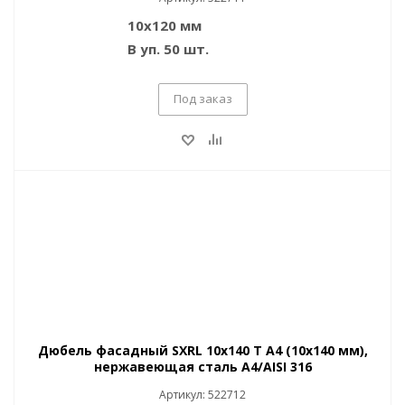
10х120 мм
В уп. 50 шт.
Под заказ
Дюбель фасадный SXRL 10x140 T A4 (10x140 мм),
нержавеющая сталь A4/AISI 316
Артикул: 522712