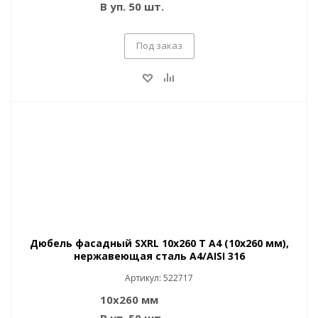
В уп. 50 шт.
Под заказ
Дюбель фасадный SXRL 10x260 T A4 (10x260 мм),
нержавеющая сталь A4/AISI 316
Артикул: 522717
10х260 мм