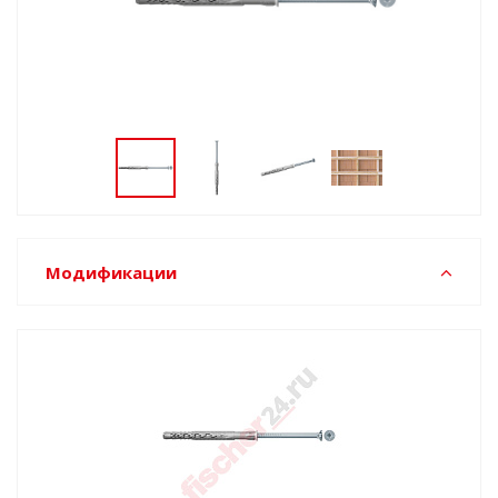
Модификации