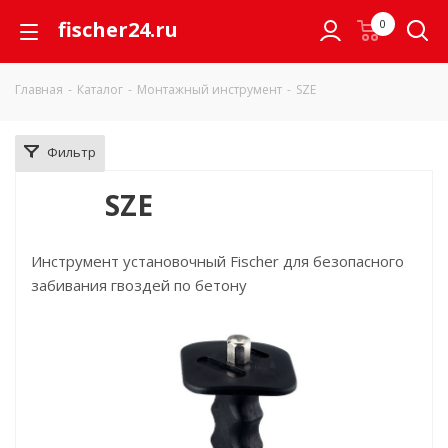
fischer24.ru
0
Главная
-
Каталог
-
Монтажный инструмент
-
SZE
Фильтр
SZE
Инструмент установочный Fischer для безопасного
забивания гвоздей по бетону