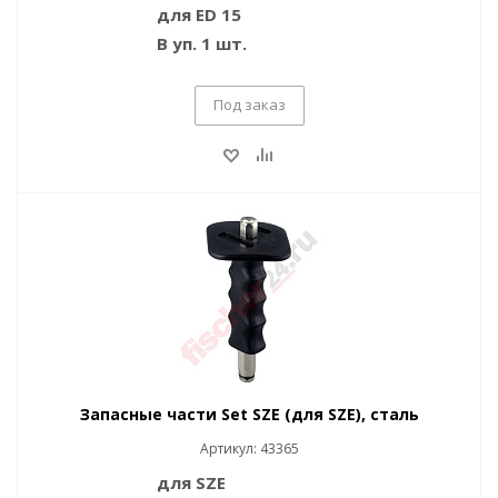
для ED 15
В уп. 1 шт.
Под заказ
Запасные части Set SZE (для SZE), сталь
Артикул: 43365
для SZE