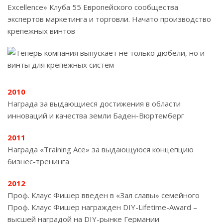
Excellence» Клуба 55 Европейского сообщества
экспертов маркетинга и торговли. Начато производство
крепежных винтов
2010
Награда за выдающиеся достижения в области
инноваций и качества земли Баден-Вюртемберг
2011
Награда «Training Ace» за выдающуюся концепцию
бизнес-тренинга
2012
Проф. Клаус Фишер введен в «Зал славы» семейного
Проф. Клаус Фишер награжден DIY-Lifetime-Award –
высшей наградой на DIY-рынке Германии