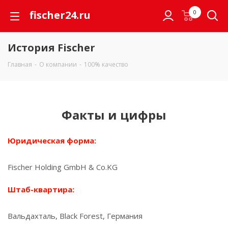
fischer24.ru
0
История Fischer
Главная
-
О компании
-
100% качество
Факты и цифры
Юридическая форма:
Fischer Holding GmbH & Co.KG
Штаб-квартира:
Вальдахталь, Black Forest, Германия