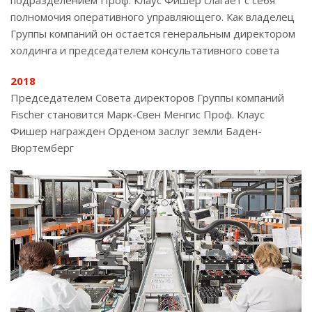
подразделением Проф. Клаус Фишер слагает с себя
полномочия оперативного управляющего. Как владелец
Группы компаний он остается генеральным директором
холдинга и председателем консультативного совета
2018
Председателем Совета директоров Группы компаний
Fischer становится Марк-Свен Менгис Проф. Клаус
Фишер награжден Орденом заслуг земли Баден-
Вюртемберг