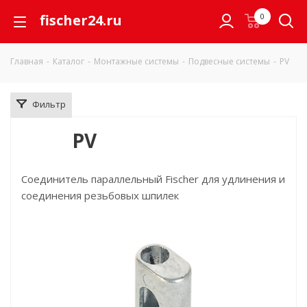
fischer24.ru
0
Главная
-
Каталог
-
Монтажные системы
-
Подвесные системы
-
PV
Фильтр
PV
Соединитель параллельный Fischer для удлинения и
соединения резьбовых шпилек