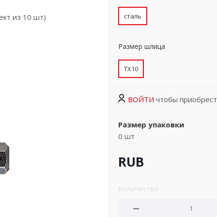
сталь
ект из 10 шт)
Размер шлица
TX10
ВОЙТИ
чтобы приобрест
Размер упаковки
0
шт
RUB
Количество