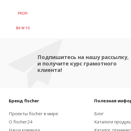
Подпишитесь на нашу рассылку,
и получите курс грамотного
клиента!
Бренд fischer
Полезная инфо
Проекты fischer в мире
Блог
О fischer24
Каталоги продукц
Наша команда
Каталог техниче