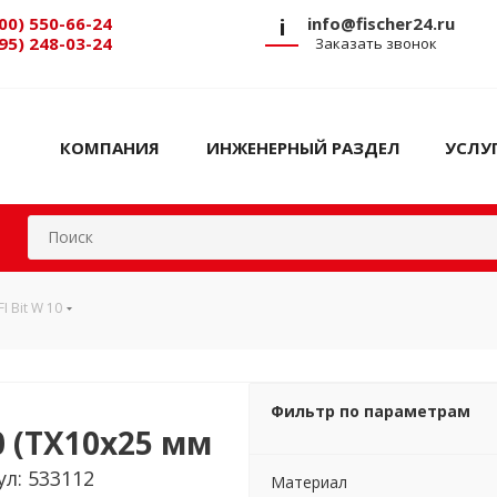
00) 550-66-24
i
info@fischer24.ru
95) 248-03-24
Заказать звонок
КОМПАНИЯ
ИНЖЕНЕРНЫЙ РАЗДЕЛ
УСЛУ
I Bit W 10
Фильтр по параметрам
0 (TX10x25 мм
л: 533112
Материал