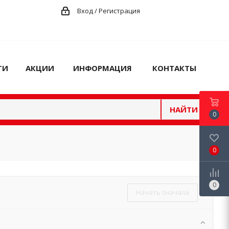
Вход / Регистрация
ГИ
АКЦИИ
ИНФОРМАЦИЯ
КОНТАКТЫ
НАЙТИ
0
0
0
Начать сначала