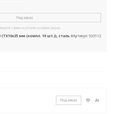
Под заказ
утся с вами и уточнят условия заказа
0 (TX10x25 мм (компл. 10 шт.)), сталь
#Артикул: 533112
Под заказ