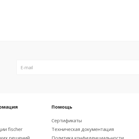
рмация
Помощь
Сертификаты
ии fischer
Техническая документация
ских решений
Политика конфиденциальности