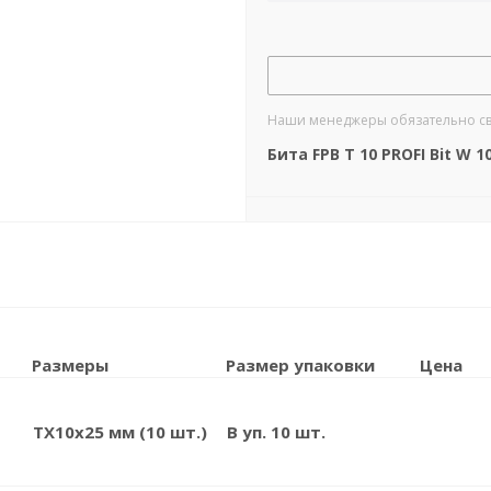
Наши менеджеры обязательно свяж
Бита FPB T 10 PROFI Bit W 1
Размеры
Размер упаковки
Цена
TX10x25 мм (10 шт.)
В уп. 10 шт.