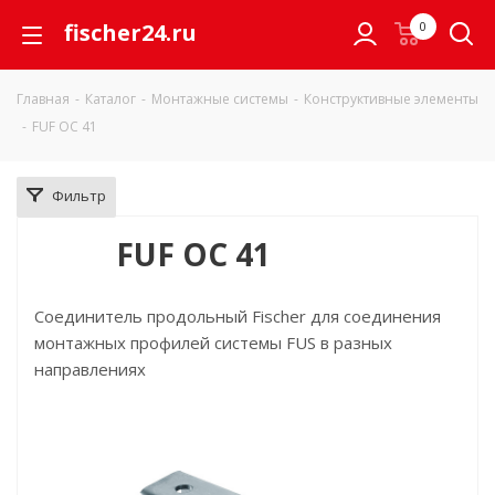
fischer24.ru
0
Главная
-
Каталог
-
Монтажные системы
-
Конструктивные элементы
-
FUF OC 41
Фильтр
FUF OC 41
Соединитель продольный Fischer для соединения
монтажных профилей системы FUS в разных
направлениях