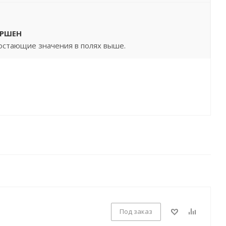
ЕРШЕН
остающие значения в полях выше.
Под заказ