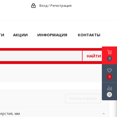
Вход / Регистрация
ГИ
АКЦИИ
ИНФОРМАЦИЯ
КОНТАКТЫ
НАЙТИ
0
0
0
Начать сначала
ерстия, мм