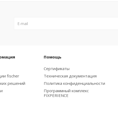
рмация
Помощь
Сертификаты
ии fischer
Техническая документация
ских решений
Политика конфиденциальности
ии
Программный комплекс
FIXPERIENCE