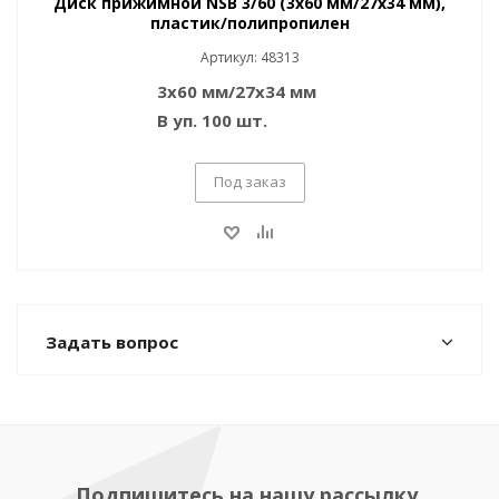
Диск прижимной NSB 3/60 (3x60 мм/27x34 мм),
пластик/полипропилен
Артикул: 48313
3x60 мм/27x34 мм
В уп. 100 шт.
Под заказ
Задать вопрос
Подпишитесь на нашу рассылку,