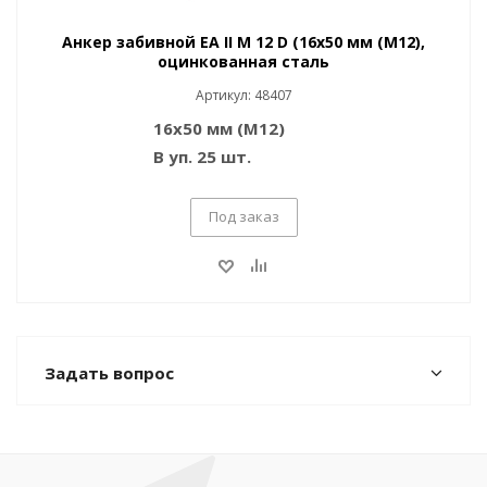
Анкер забивной EA II M 12 D (16x50 мм (M12),
оцинкованная сталь
Артикул: 48407
16x50 мм (M12)
В уп. 25 шт.
Под заказ
Задать вопрос