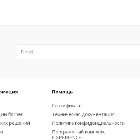
рмация
Помощь
Сертификаты
ии fischer
Техническая документация
ских решений
Политика конфиденциальности
ии
Программный комплекс
FIXPERIENCE