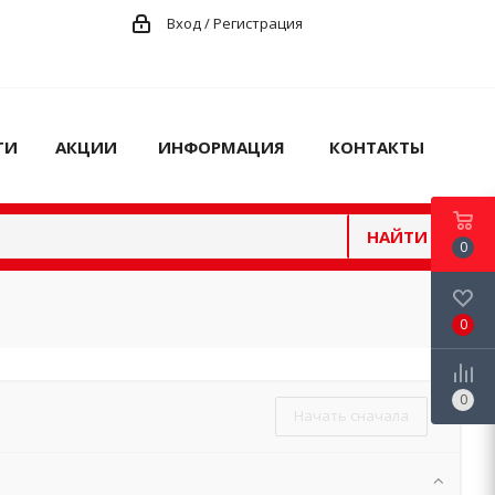
Вход / Регистрация
ГИ
АКЦИИ
ИНФОРМАЦИЯ
КОНТАКТЫ
НАЙТИ
0
0
0
Начать сначала