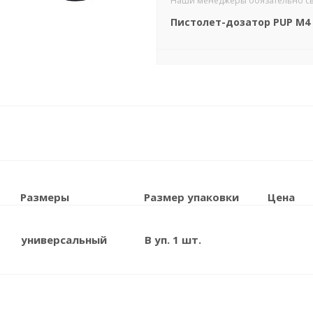
Наши менеджеры обязательно свяж
Пистолет-дозатор PUP M4 
Размеры
Размер упаковки
Цена
универсальный
В уп. 1 шт.