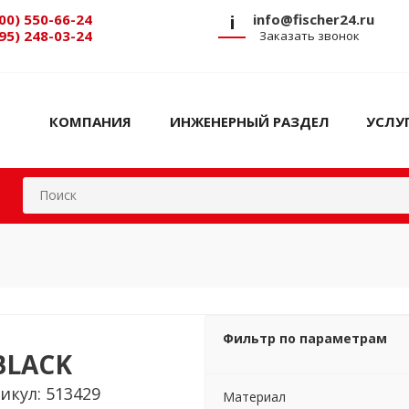
00) 550-66-24
i
info@fischer24.ru
95) 248-03-24
Заказать звонок
КОМПАНИЯ
ИНЖЕНЕРНЫЙ РАЗДЕЛ
УСЛУ
Фильтр по параметрам
BLACK
икул: 513429
Материал