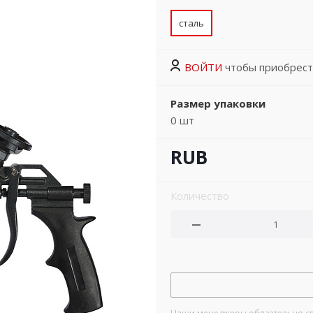
сталь
ВОЙТИ
чтобы приобрест
Размер упаковки
0
шт
RUB
Количество