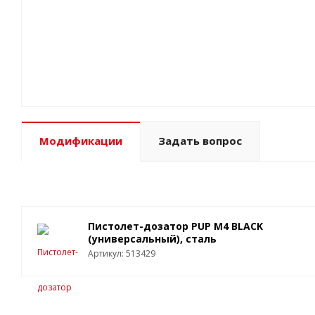
Модификации
Задать вопрос
Пистолет-дозатор PUP M4 BLACK
(универсальный), сталь
Артикул: 513429