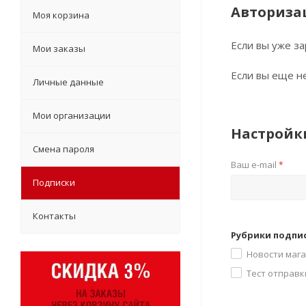
Авториза
Моя корзина
Если вы уже з
Мои заказы
Если вы еще н
Личные данные
Мои организации
Настройк
Смена пароля
Ваш e-mail
*
Подписки
Контакты
Рубрики подпи
Новости маг
Тест отправк