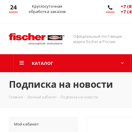
24
+7 (8
Круглосуточная
+7 (4
обработка заказов
Официальный поставщик
марки fischer в России
КАТАЛОГ
Подписка на новости
Главная
-
Личный кабинет
-
Подписка на новости
Мой кабинет