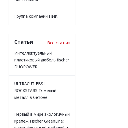
Группа компаний ПИК
Статьи
Все статьи
Интеллектуальный
пластиковый дюбель fischer
DUOPOWER
ULTRACUT FBS II
ROCKSTARS Тяжелый
металл в бетоне
Первый в мире экологичный
крепёж Fischer GreenLine:
шесть “зелёных” дюбелей и