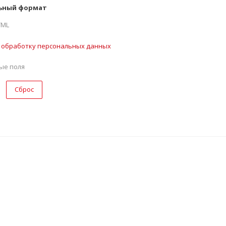
ьный формат
TML
а
обработку персональных данных
ые поля