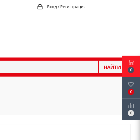
Вход / Регистрация
НАЙТИ
0
0
0