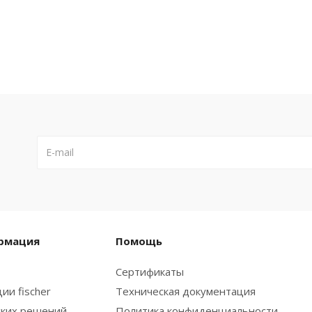
рмация
Помощь
Сертификаты
ии fischer
Техническая документация
ских решений
Политика конфиденциальности