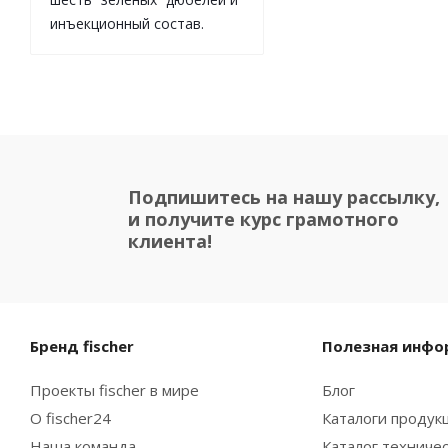
инъекционный состав.
Подпишитесь на нашу рассылку,
и получите курс грамотного
клиента!
Бренд fischer
Полезная инфо
Проекты fischer в мире
Блог
О fischer24
Каталоги продукц
Наша команда
Каталог техниче