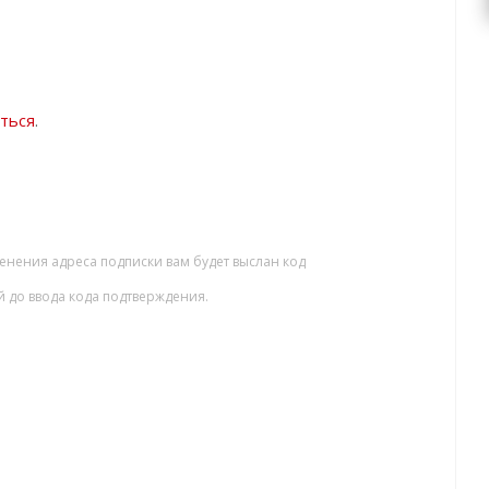
ться
.
енения адреса подписки вам будет выслан код
й до ввода кода подтверждения.