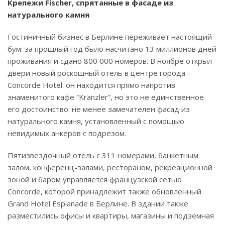
Крепежи Fischer, спрятанные в фасаде из
натурального камня
Гостиничный бизнес в Берлине переживает настоящий
бум: за прошлый год было насчитано 13 миллионов дней
проживания и сдано 800 000 номеров. В ноябре открыл
двери новый роскошный отель в центре города -
Concorde Hotel. он находится прямо напротив
знаменитого кафе “Kranzler”, но это не единственное
его достоинство: не менее замечателен фасад из
натурального камня, установленный с помощью
невидимых анкеров с подрезом.
Пятизвездочный отель с 311 номерами, банкетным
залом, конференц-залами, рестораном, рекреационной
зоной и баром управляется французской сетью
Concorde, которой принадлежит также обновленный
Grand Hotel Esplanade в Берлине. В здании также
разместились офисы и квартиры, магазины и подземная