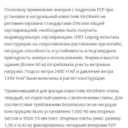
Поскольку применение анкеров с подрезом FZP при
установке в натуральный известняк Kirchheim не
регламентировано стандартами DIN или общей
сертификацией, необходимо было получить
индивидуальную сертификацию. IFBT Leipzig испытала
конструкцию на сопротивление растяжению при изгибе,
несущую способность и устойчивость и подтвердила
пригодность анкера к использованию. Форма и высота
здания (более 60 м) потребовала учесть ветровые
нагрузки. Подсос ветра 2400 Н/м² и давление ветра
1300 Н/м² были включены в расчет конструкции.
Применявшийся для фасада известняк Kirchheim очень
твердый, но пористый камень с включениями глины. Для
соответствия требованиям безопасности на несущую
конструкцию было установлено 1500 40-мм опорных
листов и 4500 75-мм плит. Упорные плиты (макс. размер
1,50 х 0,42 м) фиксировались четырьмя анкерами FZP