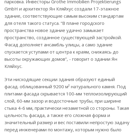
парковка. Инвесторы Grothe Immobilien Projektierungs
GmbH и архитектор Ян Кляйхус создали 17-этажное
здание, соответствующие самым высоким стандартам
для отеля такого статуса. “В плане городского
пространства новое здание удачно замыкает
пространство, созданное существующей застройкой.
Фасад дополняет ансамбль улицы, а само здание
спускается уступами от центра к краям, снижаясь до
высоты окружающих домов”, - говорит о здании Ян
Кляйхус.
Эти нисходящие секции здания образуют единый
фасад. облицованный 9200 м² натурального камня. Под
плитами фасада скрывается 100-мм теплоизолирующий
слой, 60-мм зазор и водосточные трубы, при ширине
стыка 4-6 мм, практически незаметной со стороны. Такая
цельность фасада, а также его сложная форма и
значительный размер и вес поставили непростую задачу
перед инженерами по монтажу, которым нужно было