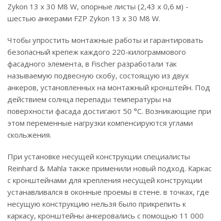
Zykon 13 x 30 M8 W, опорные листы (2,43 х 0,6 м) -
шестью анкерами FZP Zykon 13 x 30 M8 W.
Чтобы упростить монтажные работы и гарантировать
безопасный крепеж каждого 220-килограммового
фасадного элемента, в Fischer разработали так
называемую подвесную скобу, состоящую из двух
анкеров, установленных на монтажный кронштейн. Под
действием солнца перепады температуры на
поверхности фасада достигают 50 °C. Возникающие при
этом переменные нагрузки компенсируются углами
скольжения.
При установке несущей конструкции специалисты
Reinhard & Mahla также применили новый подход. Каркас
с кронштейнами для крепления несущей конструкции
устанавливался в оконные проемы в стене. в точках, где
несущую конструкцию нельзя было прикрепить к
каркасу, кронштейны анкеровались с помощью 11 000