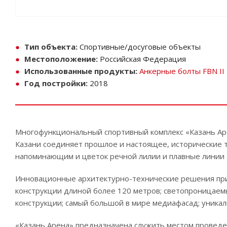
Тип объекта:
Спортивные/досуговые объекты
Местоположение:
Российская Федерация
Использованные продукты:
Анкерные болты FBN II
Год постройки:
2018
Многофункциональный спортивный комплекс «Казань Аре
Казани соединяет прошлое и настоящее, исторические 
напоминающим и цветок речной лилии и плавные линии 
Инновационные архитектурно-технические решения при
конструкции длиной более 120 метров; светопроницаемы
конструкции; самый большой в мире медиафасад; уника
«Казань Арена» предназначена служить местом проведе