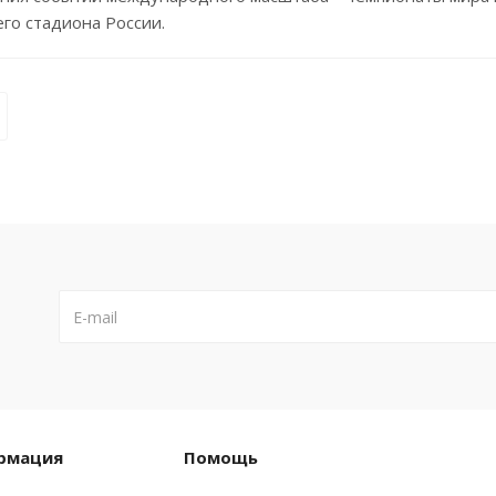
го стадиона России.
рмация
Помощь