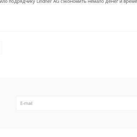
ило подрядчику Lindner AG сэкономить немало денег и време