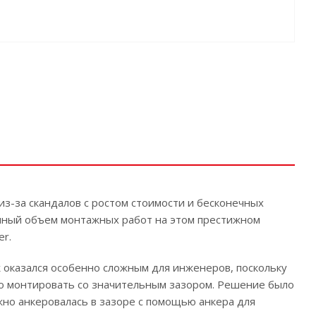
из-за скандалов с ростом стоимости и бесконечных
ромный объем монтажных работ на этом престижном
er.
 оказался особенно сложным для инженеров, поскольку
о монтировать со значительным зазором. Решение было
но анкеровалась в зазоре с помощью анкера для