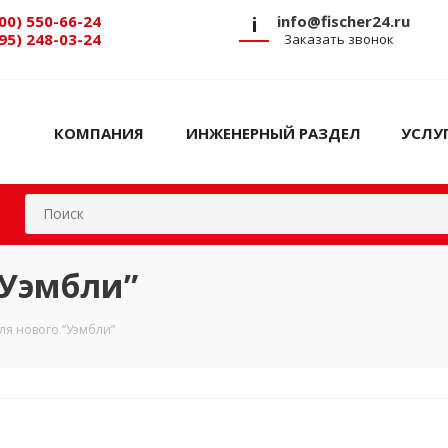
00) 550-66-24
i
info@fischer24.ru
95) 248-03-24
Заказать звонок
КОМПАНИЯ
ИНЖЕНЕРНЫЙ РАЗДЕЛ
УСЛУ
“Уэмбли”
ля нового “Уэмбли”