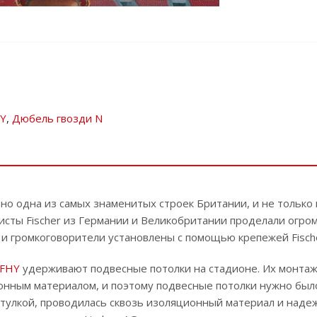
HY
,
Дюбель гвозди N
но одна из самых знаменитых строек Британии, и не только 
листы Fischer из Германии и Великобритании проделали ог
х и громкоговорители установлены с помощью крепежей Fisch
 FHY
удерживают подвесные потолки на стадионе. Их монтаж
онным материалом, и поэтому подвесные потолки нужно был
тулкой, проводилась сквозь изоляционный материал и надеж