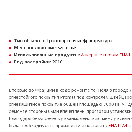
Тип объекта:
Транспортная инфраструктура
Местоположение:
Франция
Использованные продукты:
Анкерные гвозди FNA II
Год постройки:
2010
Впервые во Франции в ходе ремонта тоннеля в городе 
огнестойкого покрытия Promat под контролем швейцарск
огнезащитное покрытие общей площадью 7000 кв. м., д
ремонте стороны были впечатлены простотой установки 
Благодаря безупречному взаимодействию между всеми 
была необходимость произвести и поставить
FNA II A4
сп