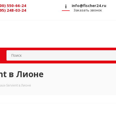
00) 550-66-24
i
info@fischer24.ru
95) 248-03-24
Заказать звонок
nt в Лионе
aux-Servient в Лионе