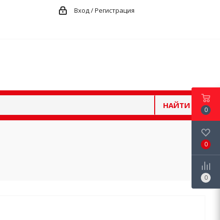
Вход / Регистрация
НАЙТИ
0
0
0