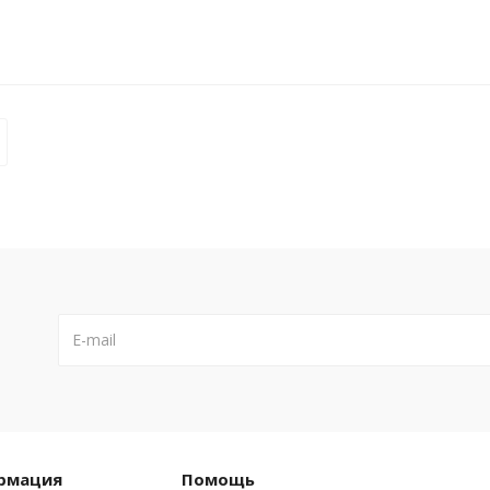
рмация
Помощь