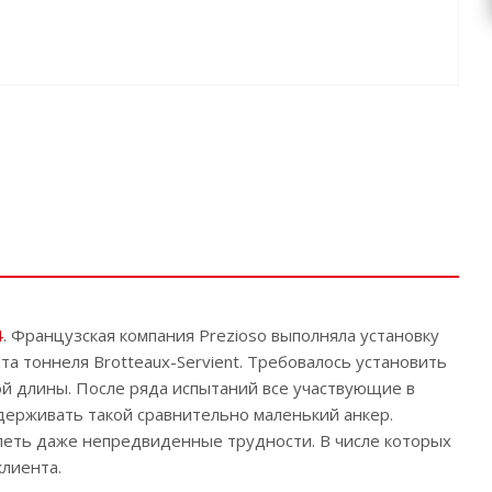
4
. Французская компания Prezioso выполняла установку
а тоннеля Brotteaux-Servient. Требовалось установить
й длины. После ряда испытаний все участвующие в
ыдерживать такой сравнительно маленький анкер.
еть даже непредвиденные трудности. В числе которых
лиента.